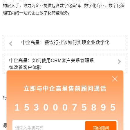
构层入手，致力为企业提供包含数字化营销、数字化商业、数字化管
理在内的一站式企业数字化转型服务。
中企高呈：餐饮行业该如何实现企业数字化
中企高呈：如何使用CRM客户关系管理系
统改善客户体验
立即与中企高呈售前顾问通话
行业资讯
>
中企高呈：大数据时代如何充分释放企
业数字化的巨大潜力
1
5
3
0
0
0
7
5
8
9
5
最新新闻
预约顾问