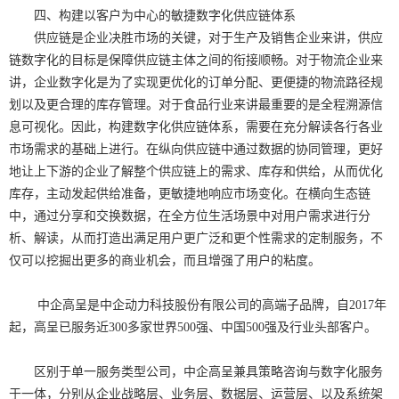
四、构建以客户为中心的敏捷数字化供应链体系
供应链是企业决胜市场的关键，对于生产及销售企业来讲，供应
链数字化的目标是保障供应链主体之间的衔接顺畅。对于物流企业来
讲，企业数字化是为了实现更优化的订单分配、更便捷的物流路径规
划以及更合理的库存管理。对于食品行业来讲最重要的是全程溯源信
息可视化。因此，构建数字化供应链体系，需要在充分解读各行各业
市场需求的基础上进行。在纵向供应链中通过数据的协同管理，更好
地让上下游的企业了解整个供应链上的需求、库存和供给，从而优化
库存，主动发起供给准备，更敏捷地响应市场变化。在横向生态链
中，通过分享和交换数据，在全方位生活场景中对用户需求进行分
析、解读，从而打造出满足用户更广泛和更个性需求的定制服务，不
仅可以挖掘出更多的商业机会，而且增强了用户的粘度。
中企高呈是中企动力科技股份有限公司的高端子品牌，自2017年
起，高呈已服务近300多家世界500强、中国500强及行业头部客户。
区别于单一服务类型公司，中企高呈兼具策略咨询与数字化服务
于一体，分别从企业战略层、业务层、数据层、运营层、以及系统架