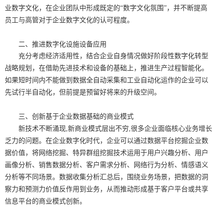
业数字文化，在企业团队中形成既定的“数字文化氛围”，并不断提高
员工与高管对于企业数字文化的认可程度。
二、推进数字化设施设备应用
充分考虑经济适用性，结合企业自身情况做好阶段性数字化转型
战略规划，在借助先进技术和设备的基础上，推进生产过程智能化。
如果短时间内不能做到数据全自动采集和工业自动化运作的企业可以
先试行半自动化，但前提是预留好将来的升级空间。
三、创新基于企业数据基础的商业模式
新技术不断涌现,新商业模式层出不穷,很多企业面临核心业务增长
乏力的问题。在企业数字化时代，企业可以通过数据平台挖掘企业数
据价值，将网络挖掘、特异群组挖掘技术运用于用户兴趣分析、用户
画像分析、销售数据分析、客户需求分析、网络行为分析、情感语义
分析等不同场景。数据收集分析汇总后，围绕业务场景，把数据的洞
察力和预测力价值反作用到业务，从而推动形成基于客户平台或共享
信息平台的商业模式创新。