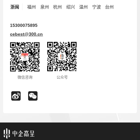
浙闽
福州
泉州
杭州
绍兴
温州
宁波
台州
15300075895
cebest@300.cn
微信咨询
公众号