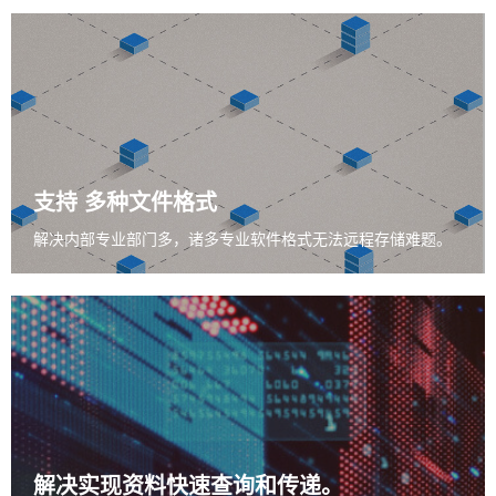
支持
多种文件格式
解决内部专业部门多，
诸多专业软件格式
无法远程存储难题。
解决实现资料快速
查询和传递。