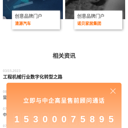
创意品牌门户
创意品牌门户
清源汽车
诺贝家居集团
相关资讯
03/15.2023
工程机械行业数字化转型之路
08/12.2021
营销自动化的价值体现
立即与中企高呈售前顾问通话
07/30.2021
中企高呈：新媒体推广的几种方式
1
5
3
0
0
0
7
5
8
9
5
07/30.2021