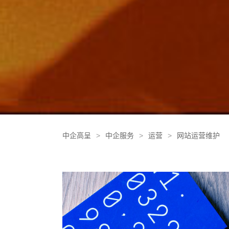
中企高呈
>
中企服务
>
运营
>
网站运营维护