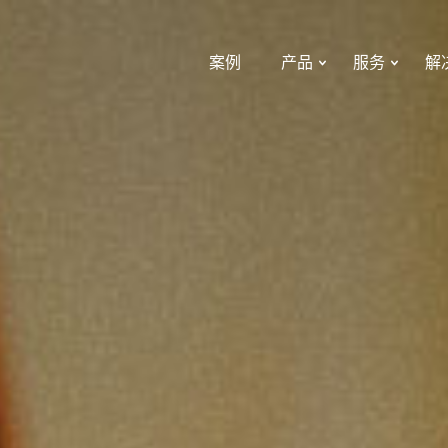
案例
产品
服务
解