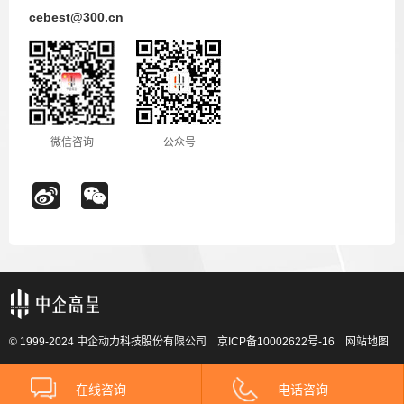
cebest@300.cn
微信咨询
公众号
© 1999-2024 中企动力科技股份有限公司
京ICP备10002622号-16
网站地图
在线咨询
电话咨询