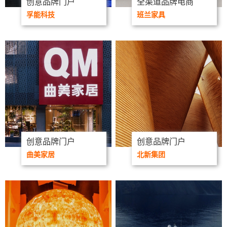
创意品牌门户
全渠道品牌电商
孚能科技
班兰家具
创意品牌门户
创意品牌门户
曲美家居
北新集团