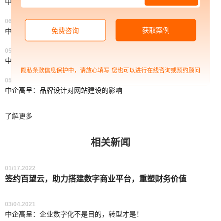
中企高呈：网站设计需要根据什么进行设计
06/04.2021
获取案例
免费咨询
中企高呈：网站设计的小妙招让你的网站与众不同
05/11.2021
中企高呈：网站建站的四大作用与意义
隐私条款信息保护中，请放心填写
您也可以进行在线咨询或预约顾问
05/11.2021
中企高呈：品牌设计对网站建设的影响
了解更多
相关新闻
01/17.2022
签约百望云，助力搭建数字商业平台，重塑财务价值
03/04.2021
中企高呈：企业数字化不是目的，转型才是！