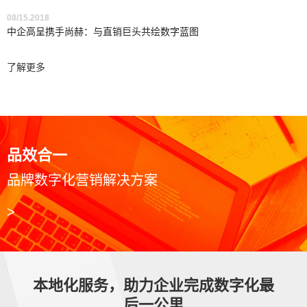
08/15.2018
中企高呈携手尚赫：与直销巨头共绘数字蓝图
了解更多
品效合一
品牌数字化营销解决方案
>
本地化服务，助力企业完成数字化最
后一公里