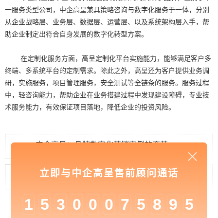
一服务类型公司，中企高呈兼具策略咨询与数字化服务于一体，分别
从企业战略层、业务层、数据层、运营层、以及系统架构层入手，帮
助企业制定出符合自身发展的数字化转型方案。
在定制化服务方面，高呈定制化平台实施能力，能够满足客户多
终端、多系统平台的定制需求。除此之外，高呈还为客户提供业务调
研，实施服务，项目管理服务，安全测试等全链条的服务。服务过程
中，轻咨询能力，帮助企业在业务搭建过程中发现建设障碍，专业技
术服务能力，有效保证项目落地，降低企业的投资风险。
中企高呈：品牌数字化营销案例的变革
立即与中企高呈售前顾问通话
中企高呈：全网营销型网站建设的三大目标
1
5
3
0
0
0
7
5
8
9
5