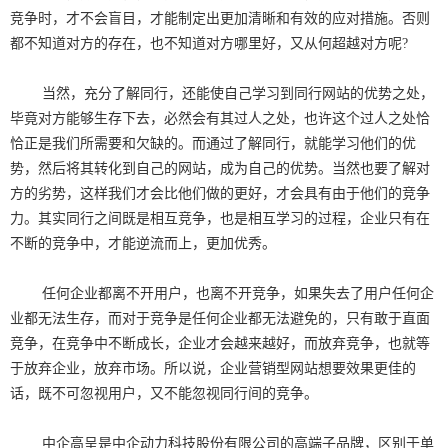
竞争时，才不会盲目，才能制定出更加清晰和有效的应对措施。否则
都不知道对方的存在，也不知道对方哪里好，又从何超越对方呢?
当然，充分了解同行，还能使自己学习到同行网站的优势之处，
毕竟对方能够生存下去，必然会有其过人之处，也许这个过人之处恰
恰正是我们所需要和欠缺的。而通过了解同行，就能学习他们的优
势，然后将其转化到自己的网站，成为自己的优势。当然也要了解对
方的劣势，这样我们才会比他们做的更好，才会具有由于他们的竞争
力。其实同行之间既是相互竞争，也是相互学习的过程，企业只有在
不断的竞争中，才能逆流而上，更加优秀。
任何企业都离不开用户，也离不开竞争，如果失去了用户任何企
业都无法生存，而对于竞争是任何企业都无法避免的，只有敢于直面
竞争，在竞争中不断成长，企业才会越来越好，而放弃竞争，也就等
于放弃企业，放弃市场。所以说，企业营销型网站想要效果更佳的
话，既不可忽视用户，又不能忽视同行间的竞争。
中企高呈是中企动力科技股份有限公司的高端子品牌，区别于单