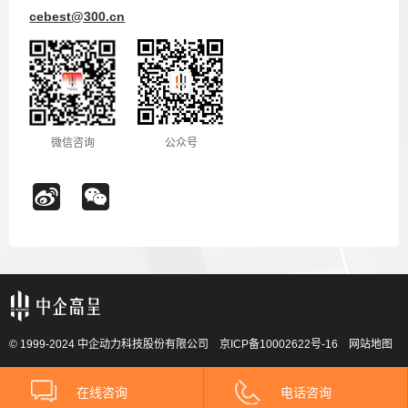
cebest@300.cn
微信咨询
公众号
© 1999-2024 中企动力科技股份有限公司
京ICP备10002622号-16
网站地图
在线咨询
电话咨询