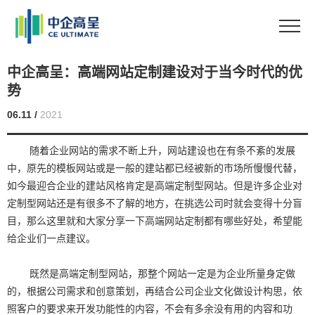
中企高呈：高端网站定制建设对于当今时代的优
势
06.11 /
2021
随着企业网站的需求不断上升，网站建设也在有条不紊的发展
中，原先的模板网站或是一般的建站都已经被新的市场所慢慢代替，
如今最迎合企业的建站风格肯定是高端定制型网站。但是许多企业对
定制型网站还是有很多不了解的地方，在挑选公司时就会变得十分盲
目，那么这里就和大家分享一下高端网站定制都有哪些好处，希望能
给企业们一点建议。
既然是高端定制型网站，那整个网站一定是为企业所量身定做
的，根据公司需求和创意策划，再结合公司企业文化做设计构思，依
照客户的要求来开发功能性的内容，不会有多余没有用的内容和功