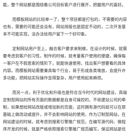
能，整个网站都是围绕着公司目标客户进行展开，把握用户的喜好。
而模板网站的比较单一了，整个项目都是打包的，不需要的内容
也有，需要的可能还会没有，网站排版也是固定不动的，二次开发基
本不可能实现，没办法给用户留下一个好印象。
定制网站用户至上，融合客户要求来制做，在设计的时候，就需
要考虑到客户的习性，制作的时候，就考量客户使用的便捷，确保每
一客户在不假思索的情形下，就能快速使用，找出客户想要看的具体
内容。而模板网站需要兼具每个行业，易于形成各类堆放，会提升许
多功能，把网站实际操作显得复杂，用户使用起来麻烦。
而另一点，利于优化和升级也是符合当今时代的网站建设，高端
定制型网站的所有页面的数据都是自身可操控的，不收建站公司的牵
制，如果想给网站改版或增加新的页面，这时拥有源代码就可以在原
基础上做改动或提升，并不会影响网站的使用，作为订制型网站，在
网站建设的时候，就考虑到搜索引擎推广规范，在编写源代码、做程
序开发的时候，就是严格依照搜索引擎推广规范编写，保证网站是优