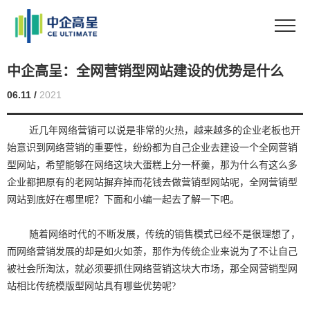
中企高呈：全网营销型网站建设的优势是什么
06.11 /
2021
近几年网络营销可以说是非常的火热，越来越多的企业老板也开
始意识到网络营销的重要性，纷纷都为自己企业去建设一个全网营销
型网站，希望能够在网络这块大蛋糕上分一杯羹，那为什么有这么多
企业都把原有的老网站摒弃掉而花钱去做营销型网站呢，全网营销型
网站到底好在哪里呢？下面和小编一起去了解一下吧。
随着网络时代的不断发展，传统的销售模式已经不是很理想了，
而网络营销发展的却是如火如荼，那作为传统企业来说为了不让自己
被社会所淘汰，就必须要抓住网络营销这块大市场，那全网营销型网
站相比传统模版型网站具有哪些优势呢?