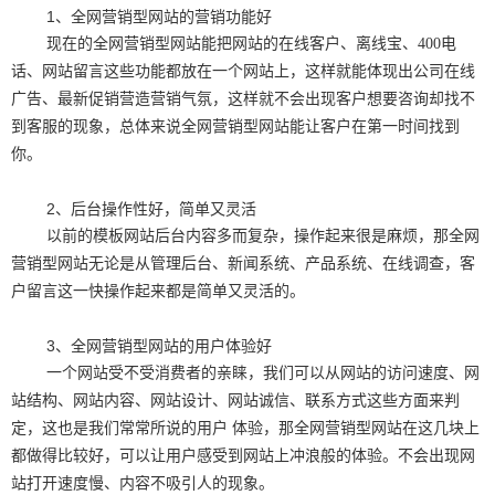
1、全网营销型网站的营销功能好
现在的全网营销型网站能把网站的在线客户、离线宝、400电
话、网站留言这些功能都放在一个网站上，这样就能体现出公司在线
广告、最新促销营造营销气氛，这样就不会出现客户想要咨询却找不
到客服的现象，总体来说全网营销型网站能让客户在第一时间找到
你。
2、后台操作性好，简单又灵活
以前的模板网站后台内容多而复杂，操作起来很是麻烦，那全网
营销型网站无论是从管理后台、新闻系统、产品系统、在线调查，客
户留言这一快操作起来都是简单又灵活的。
3、全网营销型网站的用户体验好
一个网站受不受消费者的亲睐，我们可以从网站的访问速度、网
站结构、网站内容、网站设计、网站诚信、联系方式这些方面来判
定，这也是我们常常所说的用户 体验，那全网营销型网站在这几块上
都做得比较好，可以让用户感受到网站上冲浪般的体验。不会出现网
站打开速度慢、内容不吸引人的现象。