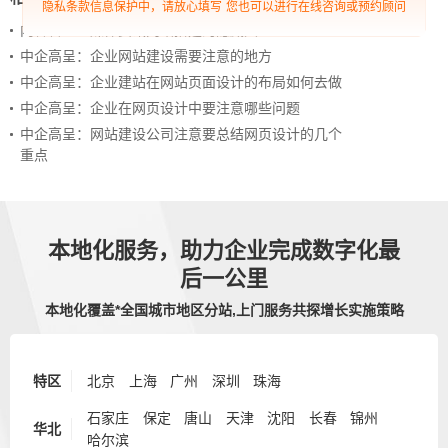
隐私条款信息保护中，请放心填写
您也可以进行在线咨询或预约顾问
内容管理：媒体资讯网站搭建的隐藏大BOSS
中企高呈：企业网站建设需要注意的地方
中企高呈：企业建站在网站页面设计的布局如何去做
中企高呈：企业在网页设计中要注意哪些问题
中企高呈：网站建设公司注意要总结网页设计的几个
重点
本地化服务，助力企业完成数字化最
后一公里
本地化覆盖*全国城市地区分站,上门服务共探增长实施策略
特区
北京
上海
广州
深圳
珠海
石家庄
保定
唐山
天津
沈阳
长春
锦州
华北
哈尔滨