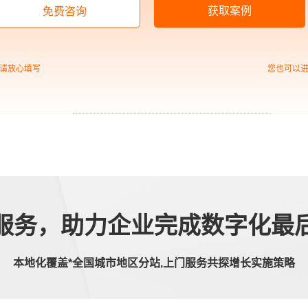
获取案例
免费咨询
请放心填写
您也可以
中企高呈：网站建设是如何
影响网页转化率的
服务，助力企业完成数字化最
本地化覆盖*全国城市地区分站,上门服务共探增长实施策略