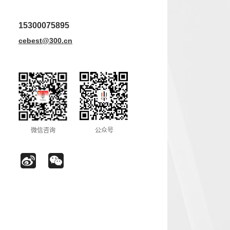
15300075895
cebest@300.cn
微信咨询
公众号