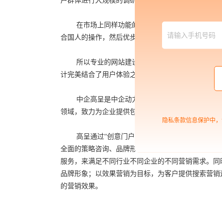
户群体进行大规模的调研分析。通过分析结果针对性
在市场上同样功能的一项产品，他们所占据的市
合国人的操作，然后优步直接引进国外产品。相对来
所以专业的网站建设公司在做网站设计的时候每
计完美结合了用户体验之后才能发挥网站的真正用途
中企高呈是中企动力科技股份有限公司的高端子
领域，致力为企业提供包含数字化营销、数字化商业
隐私条款信息保护中，
高呈通过“创意门户+搜索营销+品牌电商+平台
全面的策略咨询、品牌形象建设、私域流量池打造、
服务，来满足不同行业不同企业的不同营销需求。同
品牌形象；以效果营销为目标，为客户提供搜索营销
的营销效果。