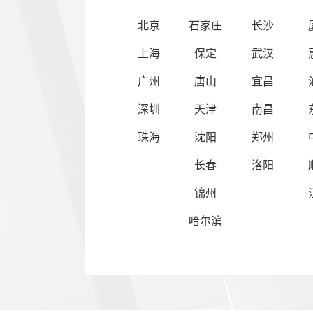
北京
石家庄
长沙
上海
保定
武汉
广州
唐山
宜昌
深圳
天津
南昌
珠海
沈阳
郑州
长春
洛阳
锦州
哈尔滨