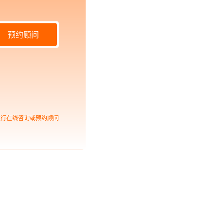
预约顾问
进行在线咨询或预约顾问