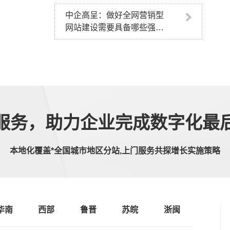
中企高呈：做好全网营销型
网站建设需要具备哪些强大
功能
服务，助力企业完成数字化最
本地化覆盖*全国城市地区分站,上门服务共探增长实施策略
华南
西部
鲁晋
苏皖
浙闽