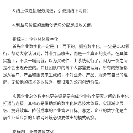
3.线上做连接服务沟通，引流到线下消费；
4.利益与价值的重新创造与分配是成败关键。
指标三：企业总体数字化
首先企业数字化一定是自上而下的，拥抱数字化，一定是CEO领
衔，帮助大家认识到，并非弄点噱头，而是一个真正的变革。在具体
实施上，不会一蹴而就，以为买硬件、上系统就行了，因为一夜之间
是不会出现奇迹的。并且团队中的每个人都需要理解，所有的数据都
是从客户、产品和服务来生成的，不对业务、产品、服务有自己的理
解，无论他的技术多么优秀，都很难为公司创造价值。
实现企业总体数字化更关键是要完成企业各个要素之间的数字化
打通与连接。其核心是借助新的数字化信息技术体系，实现减少层
级、提升效率、降低成本的企业管理目标。总之，企业的数字化是当
前企业适应新的互联网环境必须要做出的模式转换。
指标四：业务流数字化