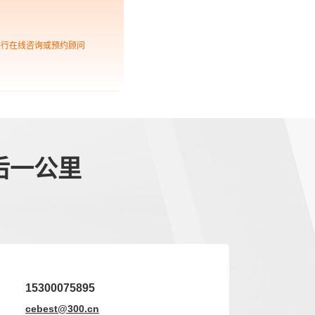
进行在线咨询或预约顾问
后一公里
15300075895
cebest@300.cn