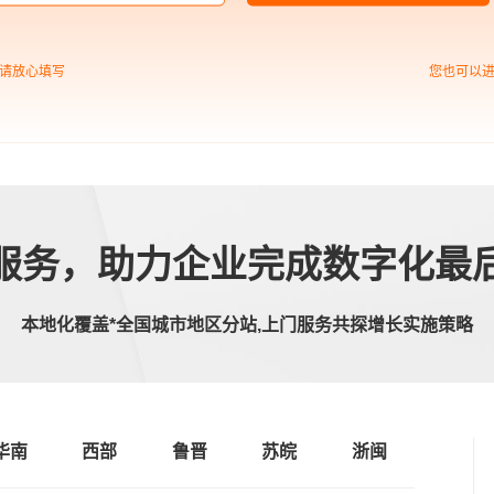
中企高呈：企业开始高端网
站建设的前期步骤
请放心填写
您也可以
服务，助力企业完成数字化最
本地化覆盖*全国城市地区分站,上门服务共探增长实施策略
华南
西部
鲁晋
苏皖
浙闽