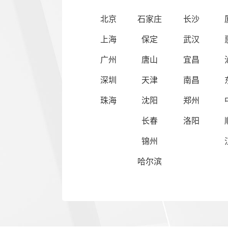
北京
石家庄
长沙
上海
保定
武汉
广州
唐山
宜昌
深圳
天津
南昌
珠海
沈阳
郑州
长春
洛阳
锦州
哈尔滨