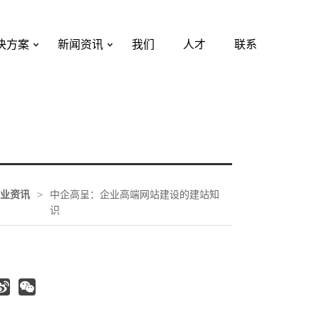
决方案
新闻资讯
我们
人才
联系
业资讯
>
中企高呈：企业高端网站建设的建站知
识