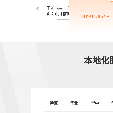
中企高呈：企业建站在网站
页面设计前的考虑
隐私条款信息保护中，
本地化
特区
华北
华中