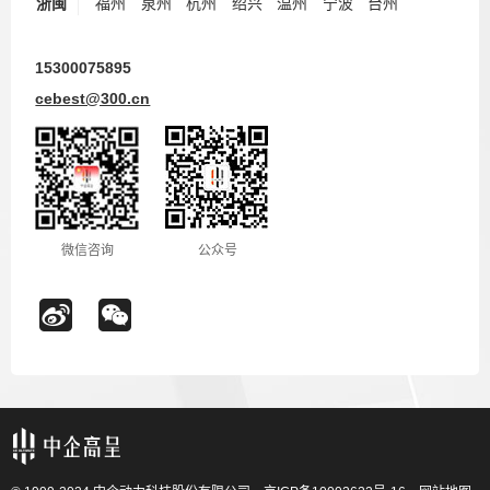
浙闽
福州
泉州
杭州
绍兴
温州
宁波
台州
15300075895
cebest@300.cn
微信咨询
公众号