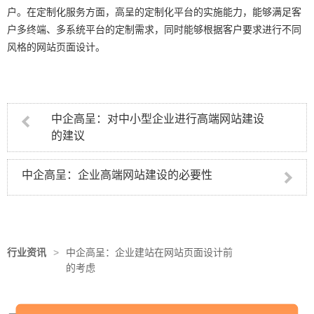
户。在定制化服务方面，高呈的定制化平台的实施能力，能够满足客
户多终端、多系统平台的定制需求，同时能够根据客户要求进行不同
风格的
网站页面设计
。
中企高呈：对中小型企业进行高端网站建设
的建议
中企高呈：企业高端网站建设的必要性
行业资讯
>
中企高呈：企业建站在网站页面设计前
的考虑