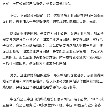
方式，推广公司的产品服务，或者是其他目的。
不过，不同建设网站的目的，这就意味企业网站在进行网站页面
设计时，需要加入一些能够使该目的实现的功能和网页设计元素。
例如企业建设网站，是要作为网上公关，促进企业形象，那么便
需要考虑建设企业博客了；如果企业建设网站，是要在网站上实行电
子商务，销售企业商品和服务，那么便需要考虑加入购物车系统，建
设网上商店；如果企业建设网站，是要配合企业营销策略，作为营销
工具的话，那么企业便需要在网站设计时考虑搜索引擎优化SEO和用
户的可用性因素，建设搜索引擎友好的网站。
总之，企业建站的目的越多，那么整站的优化越多，从而使得网
站制作费用和时间亦会越高，所以必须考虑到网站制作预算和网站上
线期限，包括企业也要日后拓展需要等来进行衡量。
中企高呈是中企动力科技股份有限公司的高端子品牌，2017年成
立至今，高呈已服务近300多家世界500强、中国500强及行业头部客