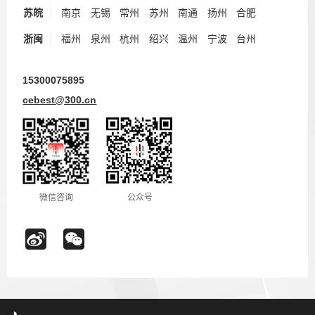
苏皖
南京
无锡
常州
苏州
南通
扬州
合肥
浙闽
福州
泉州
杭州
绍兴
温州
宁波
台州
15300075895
cebest@300.cn
微信咨询
公众号