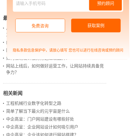
预约顾问
最新新闻
获取案例
免费咨询
从 “黑神话：悟空” 的成功，看企业网站如何撬动品牌
力量
内容管理：媒体资讯网站搭建的隐藏大BOSS
网站进化的终极形态，你了解吗？
隐私条款信息保护中，请放心填写
您也可以进行在线咨询或预约顾问
如何借助设计服务打造超级品牌？
网站上线后，如何做好运营工作，让网站持续具备竞
争力？
相关新闻
工程机械行业数字化转型之路
简单了解当下最火的元宇宙是什么
中企高呈：门户网站建设有哪些好处
中企高呈：企业网站设计如何吸引用户
中企高呈：企业该如何进行网站搭建？