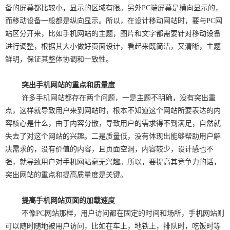
备的屏幕都比较小，显示的区域有限。另外PC端屏幕是横向显示的，
而移动设备一般都是纵向显示。所以，在设计移动网站时，要与PC网
站区分开来，比如手机网站的主题，图片和文字都需要针对移动设备
进行调整，根据其大小做好页面设计，看起来既简洁，又清晰，主题
鲜明，保证其整体协调和一致性。
突出手机网站的重点和质量度
许多手机网站都存在两个问题，一是主题不明确，没有突出重
点，这样就导致用户来到网站时，根本不知道这个网站所要表达的内
容核心是什么，由于内容分散，导致用户的需求得不到满足，自然就
失去了对这个网站的兴趣。二是质量低，没有体现出能够帮助用户解
决需求的，没有价值的内容，且页面空洞，内容较少，设计感也不
强，就导致用户对手机网站毫无兴趣。所以，要提高其竞争力的话，
突出网站的重点和提高质量度是关键。
提高手机网站页面的加载速度
不像PC网站那样，用户访问都在固定的时间和场所，手机网站则
可以随时随地被用户访问，比如在车上，地铁上，排队时，吃饭时等