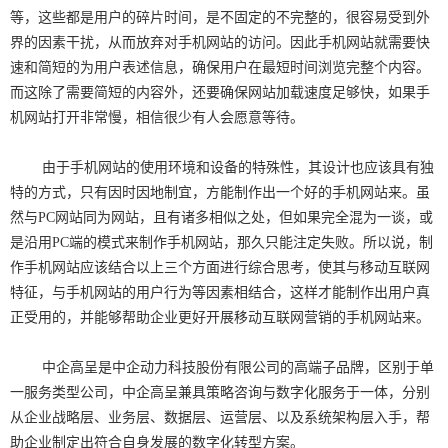
等，这些都是用户的碎片时间，是不固定的不完整的，很容易受到外
界的因素干扰，从而放弃对手机网站的访问。因此手机网站就需要快
速和简短的为用户表述信息，确保用户在最短时间浏览完整个内容。
而这除了需要简短的内容外，还要确保网站加载速度足够快，如果手
机网站打开非常慢，相信很少有人会愿意等待。
由于手机网站的使用环境和设备的特殊性，其设计也应该具有独
特的方式，只有因时因地制宜，方能制作出一个好的手机网站来。虽
然与PC网站同为网站，且有诸多相似之处，但如果完全混为一谈，或
是沿用PC端的模式来制作手机网站，那久只能注定失败。所以说，制
作手机网站应该结合以上三个方面进行综合思考，使其与移动互联网
特征，与手机网站的用户行为等因素相结合，这样才能制作出用户真
正受用的，并能够帮助企业更好开展移动互联网营销的手机网站来。
中企高呈是中企动力科技股份有限公司的高端子品牌，区别于单
一服务类型公司，中企高呈兼具策略咨询与数字化服务于一体，分别
从企业战略层、业务层、数据层、运营层、以及系统架构层入手，帮
助企业制定出符合自身发展的数字化转型方案。