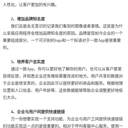
人性化，让客户更加的有兴趣。
2
、增加品牌知名度
我们总是会无意识的记录我们看到的图像或者事情。这就是为什
么安装应用程序会增加品牌知名度的原因。品牌是现如今企业的一个
重要组成部分，一个可识别的
logo
和一个标语对于一款
App
是很重要
的。
3
、培养客户忠实度
通过一款
App
，你可以更好地了解你的用户。也可以从客户那里
获得反馈，并知悉企业还有哪些需要改进的地方。用户共享的数据对
于企业是很宝贵的，企业因此可以提供更好的商品和服务。根据地理
位置和人口信息、用户年龄等，这些数据能够帮助企业调整更好地吸
引大众。
4、企业与用户间提供快速链接
万一你想要实现一个支持功能，为企业与用户之间提供快速链接
的功能实现这一点的是很重要的。相对于呼叫客服中心服务，使用一