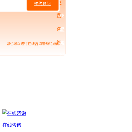
免
预约顾问
费
获
咨
取
询
案
您也可以进行在线咨询或预约顾问
例
在线咨询