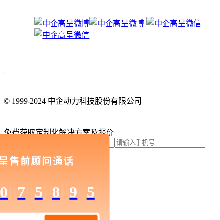
© 1999-2024 中企动力科技股份有限公司
京ICP备10002622
号-16
网站地图
免费获取定制化解决方案及报价
我要咨询
呈售前顾问通话
关闭
0
7
5
8
9
5