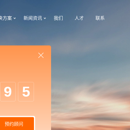
决方案
新闻资讯
我们
人才
联系
9
5
预约顾问