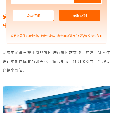
安全与自由并行
获取案例
免费咨询
中企高呈助力拓展国际品牌市场
隐私条款信息保护中，请放心填写
您也可以进行在线咨询或预约顾问
此次中企高呈携手赛轮集团进行集团站群项目构建，针对性
设计更加国际化与流程化，简洁细节、精细化引导与管理贯
穿整个网站。