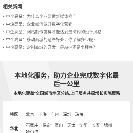
相关新闻
中企高呈：为什么企业要做新媒体推广
中企高呈：企业如何做好数字化营销
中企高呈：网站制作怎样才能达到最简约的设计风格
中企高呈：移动商城的这些好处，你了解多少呢？
中企高呈：定制商城的开发，是APP还是小程序？
本地化服务，助力企业完成数字化最
后一公里
本地化覆盖*全国城市地区分站,上门服务共探增长实施策略
特区
北京
上海
广州
深圳
珠海
石家庄
保定
唐山
天津
沈阳
长春
锦州
华北
哈尔滨