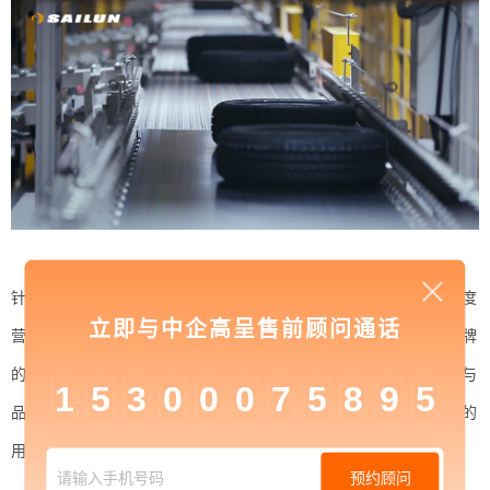
针对品牌主打产品从大视觉、语言内容、交互设计等多角度
立即与中企高呈售前顾问通话
营造出产品亮点及品牌的生动形象，从而达到消费者对品牌
的认同。结合到品牌本身的特点，着重突出品牌文化输出与
1
5
3
0
0
0
7
5
8
9
5
品牌理念沉淀，帮助用户更好的理解品牌内容，针对不同的
用户体验，将用户价值最大化。
预约顾问