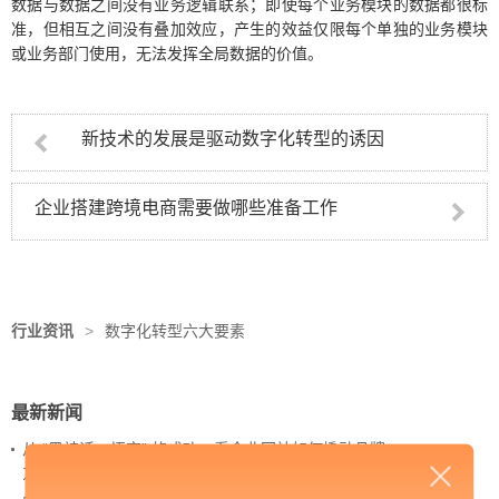
数据与数据之间没有业务逻辑联系；即使每个业务模块的数据都很标
准，但相互之间没有叠加效应，产生的效益仅限每个单独的业务模块
或业务部门使用，无法发挥全局数据的价值。
新技术的发展是驱动数字化转型的诱因
企业搭建跨境电商需要做哪些准备工作
行业资讯
>
数字化转型六大要素
最新新闻
从 “黑神话：悟空” 的成功，看企业网站如何撬动品牌
力量