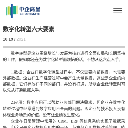
数字化转型六大要素
10.19 /
2021
数字转型是企业围绕
增长与发展为
核心进行全面布局和长期坚持
的工作，假如你还在为数字化转型而烦恼的话，不妨
从这六点入手
。
1.
数据
：
企业在数字化转型过程中，不仅需要内部数据，也需要
外部数据。企业在生产经营过程中会产生大量数据，这些是企业的内
部数据，它们存放在不同的部门，并没有打通
，
所以企业做转型时可
以先从打通数据入手
。
2
.应用
：
数字应用可以帮助业务部门解决需求，但企业在数字化
转型过程中经常遇到数字应用不全面的问题。即企业的技术投入没有
体现业务场景的价值，没有让业绩发生变化。
企业在日常管理中常用的
CRM、ERP 等信息系统实现了数据采
集，但这只是企业数据应用中的一环，与充分利用数据改善管理、降