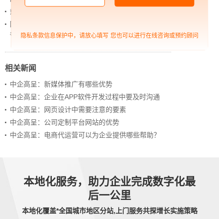
如何借助设计服务打造超级品牌？
网站上线后，如何做好运营工作，让网站持续具备竞
争力？
隐私条款信息保护中，请放心填写
您也可以进行在线咨询或预约顾问
相关新闻
中企高呈：新媒体推广有哪些优势
中企高呈：企业在APP软件开发过程中要及时沟通
中企高呈：网页设计中需要注意的要素
中企高呈：公司定制平台网站的优势
中企高呈：电商代运营可以为企业提供哪些帮助？
本地化服务，助力企业完成数字化最
后一公里
本地化覆盖*全国城市地区分站,上门服务共探增长实施策略