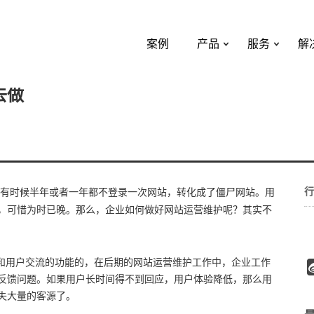
案例
产品
服务
解
去做
行
有时候半年或者一年都不登录一次网站，转化成了僵尸网站。用
，可惜为时已晚。那么，企业如何做好网站运营维护呢？其实不
和用户交流的功能的，在后期的网站运营维护工作中，企业工作
反馈问题。如果用户长时间得不到回应，用户体验降低，那么用
失大量的客源了。