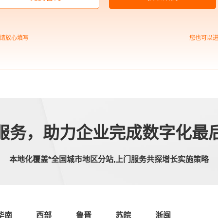
中企高呈：对中小型企业进
请放心填写
您也可以
行高端网站建设的建议
服务，助力企业完成数字化最
本地化覆盖*全国城市地区分站,上门服务共探增长实施策略
华南
西部
鲁晋
苏皖
浙闽