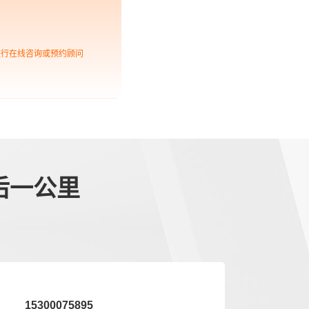
进行在线咨询或预约顾问
后一公里
15300075895