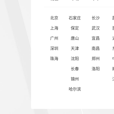
北京
石家庄
长沙
上海
保定
武汉
广州
唐山
宜昌
深圳
天津
南昌
珠海
沈阳
郑州
长春
洛阳
锦州
哈尔滨