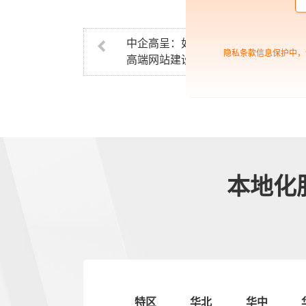
中企高呈：如何更好地实现
隐私条款信息保护中，
高端网站建设
本地化
特区
华北
华中