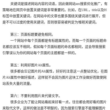
关键词是描述网站内容的词语，因此做网站seo搜索优化推广，有
策略地在网页中放置关键词是非常重要的。比如，在URL，title以及H
标签中放置关键词，在网站中的文章也要多围绕关键词进行展开，但
是不可以过度的使用关键词，否则很容易被判定为堆砌关键词。
第三：页面标题要避免相同。
一个网站中每个页面都是有标题属性的，而每一个页面的标题命
名都应该互不相同，假如每个页面标题的命名都相同，这会导致搜索
引擎误认为你的网站每个页面的主题都是一样的。
第五：利用好图片Alt属性。
很多都会忘记图片的Alt属性，好好的注意这一点整站优化，在图
片Alt属性中做好描述，这样就不会因为图片这块工作没做好而致使网
站丢失大量的流量。
第六：不要利用图片来代替文字。
很多企业为了能让网站看起来好看一点，往往都会用好看的图片
来取代文字，这样的做法是不明智的，因为搜索引擎是不能理解图片