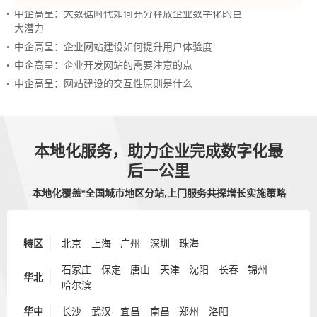
中企高呈：大数据时代如何充分释放企业数字化的巨
大潜力
中企高呈：企业网站建设如何提升用户体验度
中企高呈：企业开发网站的需要注意的点
中企高呈：网站建设的交互性原则是什么
本地化服务，助力企业完成数字化最
后一公里
本地化覆盖*全国城市地区分站,上门服务共探增长实施策略
特区
北京
上海
广州
深圳
珠海
石家庄
保定
唐山
天津
沈阳
长春
锦州
华北
哈尔滨
华中
长沙
武汉
宜昌
南昌
郑州
洛阳