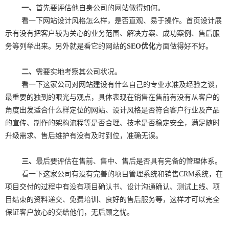
一、
首先要评估他自身公司的网站做得如何。
看一下网站设计风格怎么样，是否直观、易于操作。首页设计展
示有没有把客户较为关心的业务范围、解决方案、成功案例、售后服
务等列举出来。另外就是看它的网站的
SEO优化
方面做得好不好。
二、
需要实地考察其公司状况。
看一下这家公司对网站建设有什么自己的专业水准及经验之谈，
最重要的独到的眼光与观点，具体表现在销售在售前有没有从客户的
角度出发适合什么样定位的网站、设计风格是否符合客户行业及产品
的宣传、制作的架构流程等是否合理、技术是否稳定安全，满足随时
升级需求、售后维护有没有及时到位，准确无误。
三、
最后要评估在售前、售中、售后是否具有完备的管理体系。
看一下这家公司有没有完善的项目管理系统和销售CRM系统，在
项目交付的过程中有没有项目确认书、设计沟通确认、测试上线、项
目结束的资料递交、免费培训、良好的售后服务等，这样才可以完全
保证客户放心的交给他们，无后顾之忧。