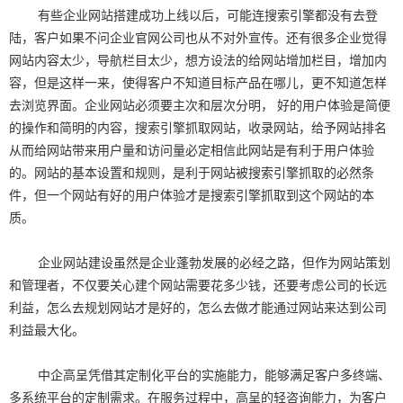
有些企业网站搭建成功上线以后，可能连搜索引擎都没有去登
陆，客户如果不问企业官网公司也从不对外宣传。还有很多企业觉得
网站内容太少，导航栏目太少，想方设法的给网站增加栏目，增加内
容，但是这样一来，使得客户不知道目标产品在哪儿，更不知道怎样
去浏览界面。企业网站必须要主次和层次分明， 好的用户体验是简便
的操作和简明的内容，搜索引擎抓取网站，收录网站，给予网站排名
从而给网站带来用户量和访问量必定相信此网站是有利于用户体验
的。网站的基本设置和规则，是利于网站被搜索引擎抓取的必然条
件，但一个网站有好的用户体验才是搜索引擎抓取到这个网站的本
质。
企业网站建设虽然是企业蓬勃发展的必经之路，但作为网站策划
和管理者，不仅要关心建个网站需要花多少钱，还要考虑公司的长远
利益，怎么去规划网站才是好的，怎么去做才能通过网站来达到公司
利益最大化。
中企高呈凭借其定制化平台的实施能力，能够满足客户多终端、
多系统平台的定制需求。在服务过程中，高呈的轻咨询能力，为客户