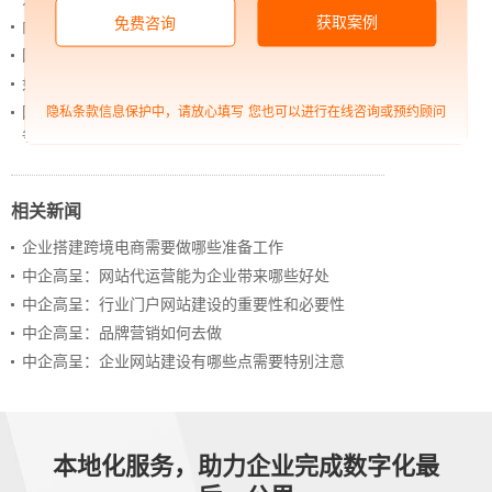
获取案例
免费咨询
内容管理：媒体资讯网站搭建的隐藏大BOSS
网站进化的终极形态，你了解吗？
如何借助设计服务打造超级品牌？
网站上线后，如何做好运营工作，让网站持续具备竞
隐私条款信息保护中，请放心填写
您也可以进行在线咨询或预约顾问
争力？
相关新闻
企业搭建跨境电商需要做哪些准备工作
中企高呈：网站代运营能为企业带来哪些好处
中企高呈：行业门户网站建设的重要性和必要性
中企高呈：品牌营销如何去做
中企高呈：企业网站建设有哪些点需要特别注意
本地化服务，助力企业完成数字化最