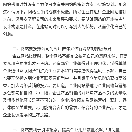
网站搭建时并没有全方位考虑有关网站的策划方案与实施规划。那么
这种情况下，网站设计的成稿率极低。所以企业在进行企业网站搭建
之前，深层次了解公司的未来发展和要求，要明确网站的基本特点与
设计构思是什么，在建站同时可以引荐别人的优势，从而优化自己的
创意。
二、网站要按照公司的客户群体来进行网站的排版布局
企业网站搭建时，整个网站不能完全按照自己的意愿来做，而是
要从用户角度出发去考虑。还有部分企业想得过于理想化，觉得其他
企业通过互联网营销扩充企业资本和销售渠道做得是风生水起，自己
也要茫然投入到企业互联网营销当中，并且想里立竿见影的获得高效
益，加大网络营销的投入。要知道，企业网站搭建与企业网络营销都
是营销与销售的一种手段，企业产品销售的好坏与产品本身的质量以
及很多其他环节是密不可分的。企业想在网站及网络营销上获利，客
户体验至关重要，尽可能符合客户的需求，结合好的企业产品，才是
企业长远发展的生存之路。
三、网站要利于引擎搜索，提高企业用户数量及客户访问量