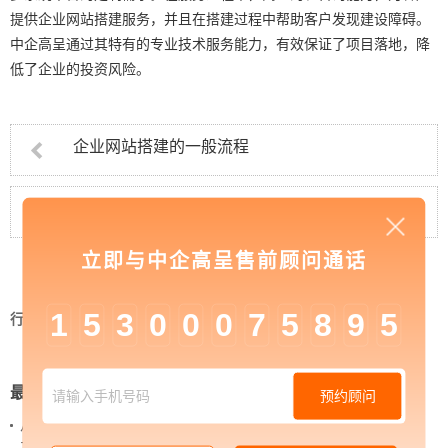
提供企业网站搭建服务，并且在搭建过程中帮助客户发现建设障碍。
中企高呈通过其特有的专业技术服务能力，有效保证了项目落地，降
低了企业的投资风险。
企业网站搭建的一般流程
如何快速完成企业网站搭建
立即与中企高呈售前顾问通话
1
5
3
0
0
0
7
5
8
9
5
行业资讯
>
企业网站搭建需要注意的三个要点
最新新闻
预约顾问
从 “黑神话：悟空” 的成功，看企业网站如何撬动品牌
力量