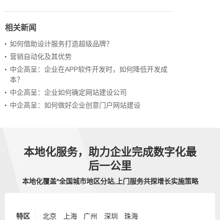
相关新闻
如何借助设计服务打造超级品牌？
营销自动化及其优势
中企高呈：企业在APP软件开发时，如何降低开发成
本？
中企高呈：企业如何确定网站建设公司
中企高呈：如何做好企业创意门户网站建设
本地化服务，助力企业完成数字化最
后一公里
本地化覆盖*全国城市地区分站,上门服务共探增长实施策略
特区
北京
上海
广州
深圳
珠海