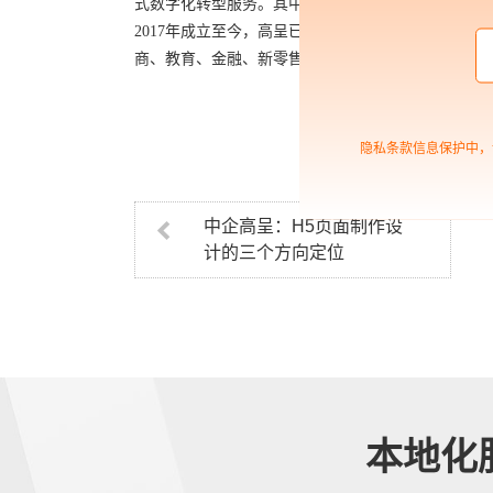
式数字化转型服务。其中，数字化营销，针对企业营
2017年成立至今，高呈已服务近300多家世界500
商、教育、金融、新零售、家居家装等众多行业。
隐私条款信息保护中，
中企高呈：H5页面制作设
计的三个方向定位
本地化