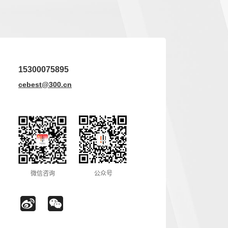
15300075895
cebest@300.cn
微信咨询
公众号