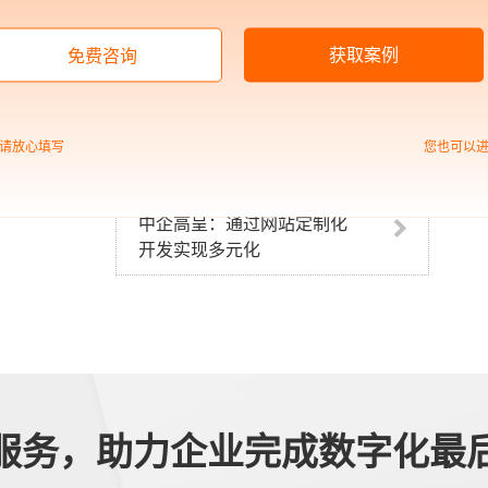
销获客需求，建立品牌营销私域流量池，提升数字化运营能力。
强、中国500强及行业头部客户，覆盖制造业、能源、房地产、电
获取案例
免费咨询
请放心填写
您也可以
中企高呈：通过网站定制化
开发实现多元化
服务，助力企业完成数字化最