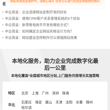
隐私条款信息保护中，请放心填写
您也可以进行在线咨询或预约顾问
相关新闻
中企高呈：企业选择网站定制开发的好处
中企高呈：使用CRM客户关系管理系统的4个好处
中企高呈：新零售电商平开发有哪些方式？
中企高呈：如何确定企业网站风格设计方向？
中企高呈：网站建设怎样制作可以增强网站效果
本地化服务，助力企业完成数字化最
后一公里
本地化覆盖*全国城市地区分站,上门服务共探增长实施策略
特区
北京
上海
广州
深圳
珠海
石家庄
保定
唐山
天津
沈阳
长春
锦州
华北
哈尔滨