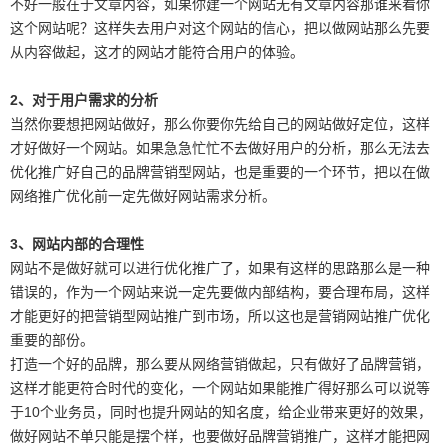
不好一般在于文章内容，如果你建一个网站无有文章内容那谁来看你
这个网站呢？这样失去用户对这个网站的信心，把以做网站那么先要
从内容做起，这才的网站才能符合用户的体验。
2
、对于用户需求的分析
当然你要想把网站做好，那么你要你先给自己的网站做好定位，这样
才好做好一个网站。如果急急忙忙不去做好用户的分析，那么无法去
优化推广好自己的品牌营销型网站，也是重要的一个环节，把以在做
网络推广优化前一定先做好网站需求分析。
3
、网站内部的合理性
网站不是做好就可以进行优化推广了，如果有这样的思路那么是一种
错误的，作为一个网站来说一定先要做内部结构，要合理布局，这样
才能更好的把营销型网站推广到市场，所以这也是营销网站推广优化
重要的部份。
打造一个好的品牌，那么要从网络营销做起，只有做好了品牌营销，
这样才能更符合时代的变化，一个网站如果能推广得好那么可以说等
于10个业务员，同时也提升网站的知名度，给企业带来更好的效果，
做好网站不单只能是摆个样，也要做好品牌营销推广，这样才能把网