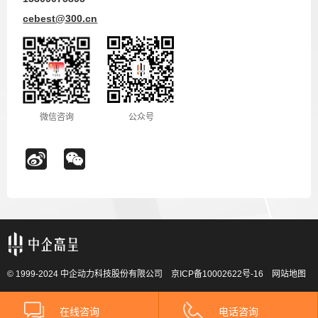
cebest@300.cn
微信咨询
公众号
© 1999-2024 中企动力科技股份有限公司
京ICP备10002622号-16
网站地图
在线咨询
电话咨询