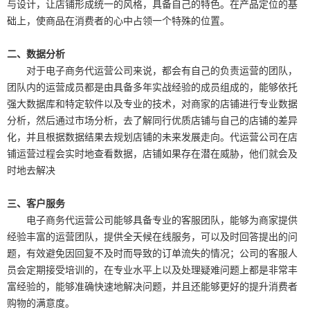
与设计，让店铺形成统一的风格，具备自己的特色。在产品定位的基
础上，使商品在消费者的心中占领一个特殊的位置。
二、数据分析
对于电子商务代运营公司来说，都会有自己的负责运营的团队，
团队内的运营成员都是由具备多年实战经验的成员组成的，能够依托
强大数据库和特定软件以及专业的技术，对商家的店铺进行专业数据
分析，然后通过市场分析，去了解同行优质店铺与自己的店铺的差异
化，并且根据数据结果去规划店铺的未来发展走向。代运营公司在店
铺运营过程会实时地查看数据，店铺如果存在潜在威胁，他们就会及
时地去解决
三、客户服务
电子商务代运营公司能够具备专业的客服团队，能够为商家提供
经验丰富的运营团队，提供全天候在线服务，可以及时回答提出的问
题，有效避免因回复不及时而导致的订单流失的情况；公司的客服人
员会定期接受培训的，在专业水平上以及处理疑难问题上都是非常丰
富经验的，能够准确快速地解决问题，并且还能够更好的提升消费者
购物的满意度。