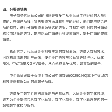
四、分渠道销售
电子商务代运营公司的团队是有多年从业运营工作经验的人员组
成的，在做产品线上销售渠道方面具有相应的经验，他们能够结合产
品的特性，进行分销渠道资源筛选的方案，并制定出相对应的分销价
格和市场策略方针，能够帮助店铺进行多渠道销售，提升店铺的整体
销量。
总而言之，代运营企业拥有丰富的数据资源，凭借大数据技术，
可以构建清晰的用户画像，使企业广告投放和营销更精准化，优化
ROI，带动销量及GMV增长，从而形成竞争优势，建立新的壁垒。
中企高呈隶属于香港上市公司中国数码(00250.HK)旗下中企动力
科技股份有限公司的高端子品牌。
凭借多年数字介质搭建策略与创意优势，入局企业数字化领域，
致力为企业提供包含数字化营销、数字化商业、数字化管理在内的一
站式数字化转型服务。