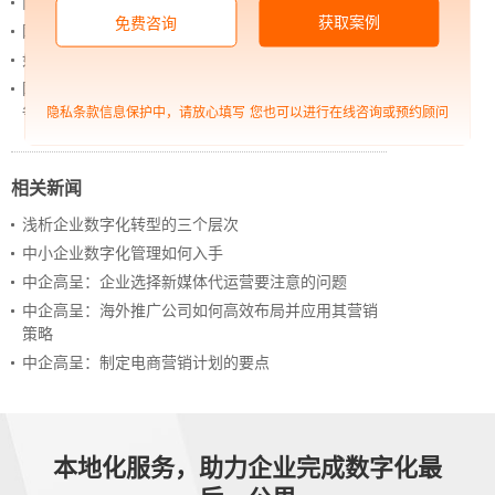
内容管理：媒体资讯网站搭建的隐藏大BOSS
获取案例
免费咨询
网站进化的终极形态，你了解吗？
如何借助设计服务打造超级品牌？
网站上线后，如何做好运营工作，让网站持续具备竞
争力？
隐私条款信息保护中，请放心填写
您也可以进行在线咨询或预约顾问
相关新闻
浅析企业数字化转型的三个层次
中小企业数字化管理如何入手
中企高呈：企业选择新媒体代运营要注意的问题
中企高呈：海外推广公司如何高效布局并应用其营销
策略
中企高呈：制定电商营销计划的要点
本地化服务，助力企业完成数字化最