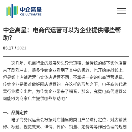
中企高呈：电商代运营可以为企业提供哪些帮
助？
03.17 /
2021
这几年，电商行业的发展势头异常迅猛，给传统的线下实体店带
来了剧烈冲击，很多传统企业看到了其中的机遇，也开始转战线上。
但是线上店铺运营与实体店运营不同，不掌握一定的电商运营逻辑，
传统企业是很难做好网店运营的。在这样的形势之下，电子商务代运
营行业横空出世，为传统企业带来了福音，那么，究竟电商代运营公
司能够为商家店主提供哪些帮助呢？
一、品牌定位
电子商务代运营会根据对店铺里的类目产品进行定位，对店铺装
修、标题、视觉效果、详情、评价、销量、定价等等作出合理的规划