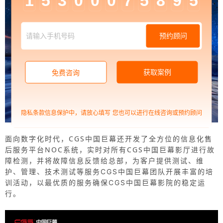
1
5
3
0
0
0
7
5
8
9
5
预约顾问
获取案例
免费咨询
隐私条款信息保护中，请放心填写
您也可以进行在线咨询或预约顾问
面向数字化时代，CGS中国巨幕还开发了全方位的信息化售
后服务平台NOC系统，实时对所有CGS中国巨幕影厅进行故
障检测，并将故障信息反馈给总部，为客户提供测试、维
护、管理、技术测试等服务
CGS中国巨幕团队开展丰富的培
训活动，以最优质的服务确保CGS中国巨幕影院的稳定运
行。