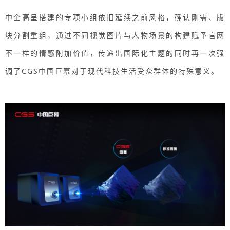
中企高呈搭建的专项小组依旧延续之前风格，确认刚需、版
块分割重组，通过不同视觉图片与人物场景的构建赋予官网
不一样的情感附加价值，传递出国际化主题的同时再一次强
调了CGS中国巨幕对于现代科技生活受众群体的特殊意义。