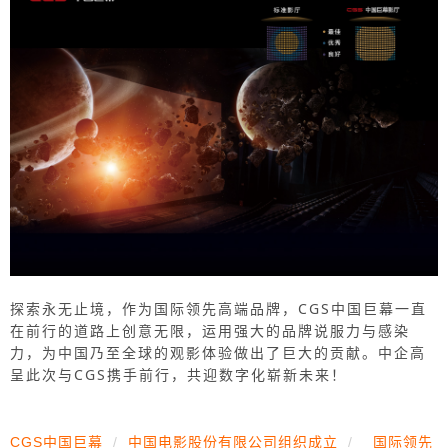
探索永无止境，作为国际领先高端品牌，CGS中国巨幕一直
在前行的道路上创意无限，运用强大的品牌说服力与感染
力，为中国乃至全球的观影体验做出了巨大的贡献。中企高
呈此次与CGS携手前行，共迎数字化崭新未来！
CGS中国巨幕
/
中国电影股份有限公司组织成立
/
国际领先