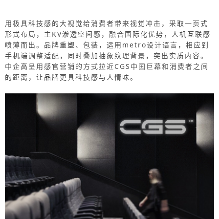
用极具科技感的大视觉给消费者带来视觉冲击，采取一页式
形式布局，主KV渗透空间感，融合国际化优势，人机互联感
喷薄而出。品牌重塑、包装，运用metro设计语言，相应到
手机端调整适配，同时叠加抽象纹理背景，突出实质内容。
中企高呈用感官营销的方式拉近CGS中国巨幕和消费者之间
的距离，让品牌更具科技感与人情味。