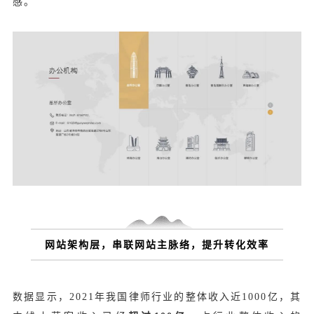
感。
网站架构层，串联网站主脉络，提升转化效率
数据显示，2
021年我国律师行业的整体收入近1000亿，其