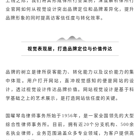
上线之际，我们将其形成律所行业案例，深度解析律所行
业官网如何从视觉设计突出品牌定位和品牌差异化，提升
品牌形象的同时提高访客信任度与转化效率。
视觉表现层，打造品牌定位与价值传达
品牌的树立是律所获客能力、转化能力以及议价能力的集
中体现。
用户打开网站，直冲视觉感知的便是网站的设
计，透过视觉设计传达品牌价值。
网站视觉设计是基于科
学基础之上的艺术展示，是打造网站信任度的关键。
国曜琴岛律师事务所始于1956年，是一家全国领先的大型
综合性律师事务所。目前，拥有近20个分支机构、500余
名执业律师，业务范围涵盖众多专业领域，为客户提供高