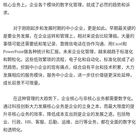
核心业务上。企业各个模块的数字化管理，就成了必然的趋势和诉
求。
对于刚刚起步和发展时期的中小企业，更是如此。早期最关键的
是要业务发展，在企业运转和管理上，相对来说会比较薄弱。大量的
事情可能还需要纸和笔记录、靠微信电话在协作沟通、用Excel和
PowerPoint做各种统计和汇报。未来企业化管理，越来越趋于标准化
和颗粒化。这些低效繁琐的流程，电子化和自动化，标准化就成了必
然趋势。挖掘中小企业的现有痛点，结合自有平台和技术积累，大力
发展相应的服务模块，服务中小企业，进一步往价值链更深处延伸，
成长前景不可限量。
在这种管理的大趋势下，企业核心与非核心业务都需要数字化。
通过科技创新大力发展核心业务是企业的立身之本，而最大限度的提
升非核心业务的效率，降低成本支出则是企业的发展之道。包括物
业、行政、HR、客服、后勤、运维、出行等业务，都在全面的数字化
和透明化。