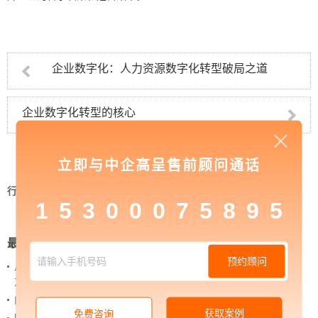
企业数字化：人力资源数字化转型破局之道
企业数字化转型的核心
立即与中企高呈售前顾问通话
行业资讯
>
中小企业数字化管理如何入手
1
5
3
0
0
0
7
5
8
9
5
最新新闻
预约顾问
从 “黑神话：悟空” 的成功，看企业网站如何撬动品牌
力量
内容管理：媒体资讯网站搭建的隐藏大BOSS
获取案例
免费咨询