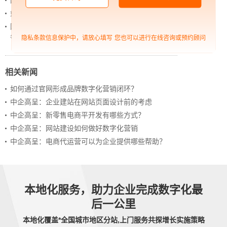
网站进化的终极形态，你了解吗？
如何借助设计服务打造超级品牌？
网站上线后，如何做好运营工作，让网站持续具备竞
争力？
隐私条款信息保护中，请放心填写
您也可以进行在线咨询或预约顾问
相关新闻
如何通过官网形成品牌数字化营销闭环？
中企高呈：企业建站在网站页面设计前的考虑
中企高呈：新零售电商平开发有哪些方式？
中企高呈：网站建设如何做好数字化营销
中企高呈：电商代运营可以为企业提供哪些帮助？
本地化服务，助力企业完成数字化最
后一公里
本地化覆盖*全国城市地区分站,上门服务共探增长实施策略