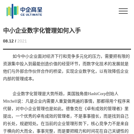
中小企业数字化管理如何入手
08.12 /
2021
如今中小企业面对经济下行和竞争多元化的压力，需要把有限的
资源集中投入到最能创造价值的经营环节，而数字化技术的发展就是
他们与外部合作伙伴合作的桥梁，实现企业数字化，以有效降低企业
内部的管理成本。
企业数字化管理是大势所趋，美国独角兽HashiCorp创始人
Mitchell说：凡是企业内需要人重复做两遍的事情，那都得用个程序来
代替，对中小企业管理也是如此。德鲁克在《卓有成效的管理者》里
提出，一个优秀的卓有成效的管理者，不是事事擅长，而是找到自己
的长处，规避短处。在当前的企业管理形势下，核心竞争力不是来自
于横向的大而全，事事完整，而是要把精力和时间花在自己关键性的