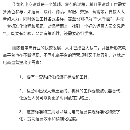
传统的电商运营是一个繁琐、复杂的过程，其日常运营工作需要
多角色参与，如运营、设计、商品、客服、数据、营销等，要投入大
量的人力，同时运营工具各式各样，甚至也可称为“千人千面”，并无
一套标准化流程和规范。对品牌而言，找到一个好的运营人员全凭运
气，既要有经验，又要有策略性，还需要心细手快。
而随着电商行业的快速发展，人才已成巨大缺口，并且新形态电
商平台也在不断涌现，不同电商平台的运营规则又千差万别，这就对
电商运营提出了需求：
1、 要有一套系统化的流程标准和工具；
2、 运营中出现大量重复的、机械的工作要能被机器替代，
让运营人员可以将更多时间放在策略上；
3、 这套标准和工具可以帮助电商运营实现标准化和数字
化，提高运营效率和精细化程度。