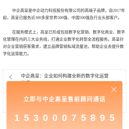
中企高呈是中企动力科技股份有限公司的高端子品牌，自2017年
起，高呈已服务近300多家世界500强、中国500强及行业头部客户。
在服务模式上，高呈已形成包括数字化营销、数字化商业、数字
化管理在内的三大业务线，打通企业数字化转型全流程服务。高呈针
对企业营销获客需求，建立品牌营销私域流量池，帮助企业去提升数
字化运营能力。
中企高呈：企业如何构建全新的数字化运营
体系
立即与中企高呈售前顾问通话
中企高呈：企业如何做好新媒体推广的网络
营销？
1
5
3
0
0
0
7
5
8
9
5