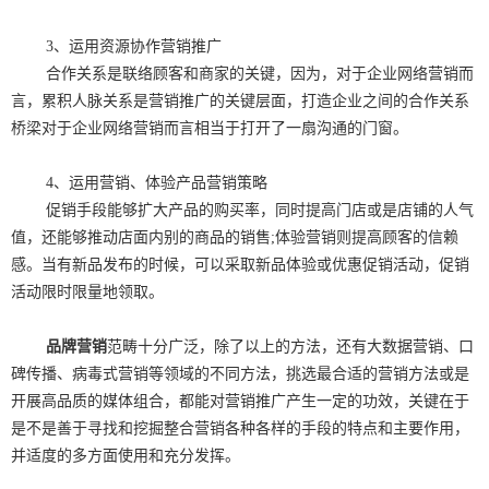
3、运用资源协作营销推广
合作关系是联络顾客和商家的关键，因为，对于企业网络营销而
言，累积人脉关系是营销推广的关键层面，打造企业之间的合作关系
桥梁对于企业网络营销而言相当于打开了一扇沟通的门窗。
4、运用营销、体验产品营销策略
促销手段能够扩大产品的购买率，同时提高门店或是店铺的人气
值，还能够推动店面内别的商品的销售;体验营销则提高顾客的信赖
感。当有新品发布的时候，可以采取新品体验或优惠促销活动，促销
活动限时限量地领取。
品牌营销
范畴十分广泛，除了以上的方法，还有大数据营销、口
碑传播、病毒式营销等领域的不同方法，挑选最合适的营销方法或是
开展高品质的媒体组合，都能对营销推广产生一定的功效，关键在于
是不是善于寻找和挖掘整合营销各种各样的手段的特点和主要作用，
并适度的多方面使用和充分发挥。