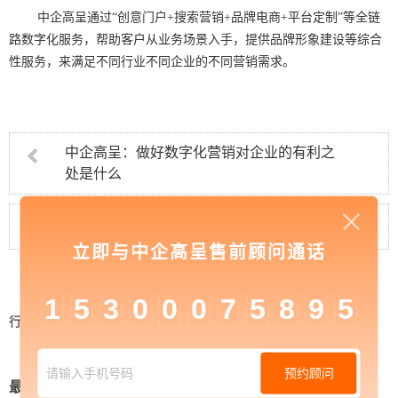
中企高呈通过“创意门户+搜索营销+品牌电商+平台定制”等全链
路数字化服务，帮助客户从业务场景入手，提供品牌形象建设等综合
性服务，来满足不同行业不同企业的不同营销需求。
中企高呈：做好数字化营销对企业的有利之
处是什么
中企高呈：营销型网站如何做好品牌营销
立即与中企高呈售前顾问通话
1
5
3
0
0
0
7
5
8
9
5
行业资讯
>
中企高呈：品牌营销如何去做
预约顾问
最新新闻