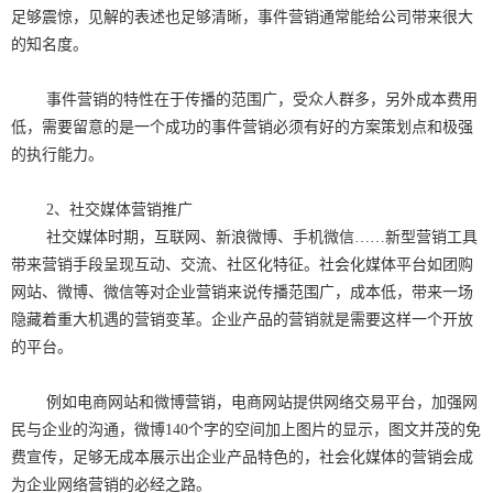
足够震惊，见解的表述也足够清晰，事件营销通常能给公司带来很大
的知名度。
事件营销的特性在于传播的范围广，受众人群多，另外成本费用
低，需要留意的是一个成功的事件营销必须有好的方案策划点和极强
的执行能力。
2、社交媒体营销推广
社交媒体时期，互联网、新浪微博、手机微信……新型营销工具
带来营销手段呈现互动、交流、社区化特征。社会化媒体平台如团购
网站、微博、微信等对企业营销来说传播范围广，成本低，带来一场
隐藏着重大机遇的营销变革。企业产品的营销就是需要这样一个开放
的平台。
例如电商网站和微博营销，电商网站提供网络交易平台，加强网
民与企业的沟通，微博140个字的空间加上图片的显示，图文并茂的免
费宣传，足够无成本展示出企业产品特色的，社会化媒体的营销会成
为企业网络营销的必经之路。