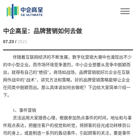
中企高呈：品牌营销如何去做
07.23 /
2021
伴随着互联网经济的不断发展，数字化营销大潮中也涌现出不少
的中小型企业。而市场环境竞争激烈，中小企业想要从竞争中脱颖而
出，就得有自己的“绝招”。商场如战场，品牌营销就好比企业在互联
网作战中的“战术”，讲究方法和策略，好的品牌营销策略能够让企业
在同类中脱颖而出。那么具体该如何去做呢？下边给大家简单介绍一
下。
1、事件营销
灵活运用大家猎奇心理，根据参加热点事件的时间，地址和与事
件观点表达，把握住客户的视觉和听觉，将顾客的目光成功转移到公
司的身上，或是制造一系列的轰动事件，引起顾客的关注，要是事件