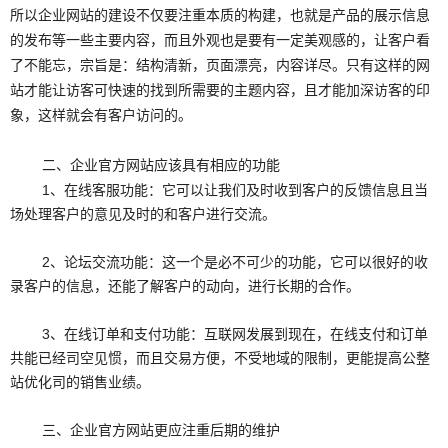
所以企业网站的建设不仅要注重本质的构建，也就是产品的展示信息
的发布等一些主要内容，而且外观也是要有一定美观感的，让客户看
了不能忘，宗旨是：结构清新，页面漂亮，内容详尽。只有这样的网
站才能让访客可快速的找到所需要的主题内容，且才能加深访客的印
象，这样就会有客户访问的。
二、企业官方网站应该具有相应的功能
1、在线客服功能：它可以让我们及时收到客户的反馈信息且当
场处理客户的意见及时的和客户进行交流。
2、论坛交流功能：这一个是必不可少的功能，它可以很好的收
录客户的信息，还能了解客户的动向，进行长期的合作。
3、在线订单和支付功能：互联网发展到现在，在线支付和订单
共能已经司空见惯，而且交易方便，不受地域的限制，更能提高公整
站优化司的销售业绩。
三、企业官方网站更应注重后期的维护