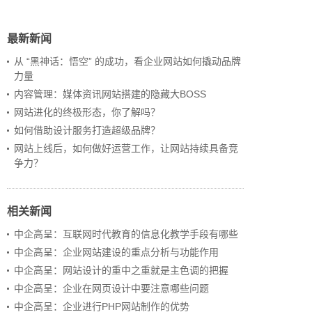
最新新闻
从 “黑神话：悟空” 的成功，看企业网站如何撬动品牌
力量
内容管理：媒体资讯网站搭建的隐藏大BOSS
网站进化的终极形态，你了解吗？
如何借助设计服务打造超级品牌？
网站上线后，如何做好运营工作，让网站持续具备竞
争力？
相关新闻
中企高呈：互联网时代教育的信息化教学手段有哪些
中企高呈：企业网站建设的重点分析与功能作用
中企高呈：网站设计的重中之重就是主色调的把握
中企高呈：企业在网页设计中要注意哪些问题
中企高呈：企业进行PHP网站制作的优势