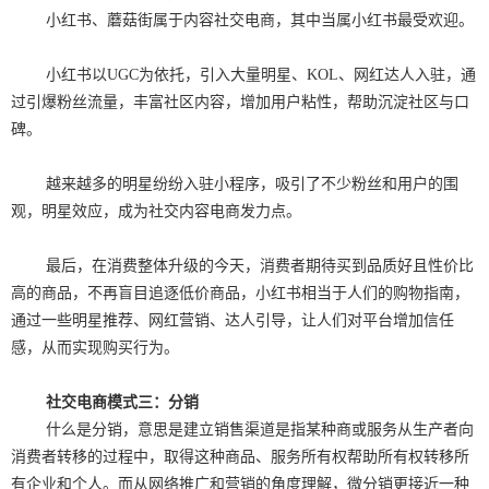
小红书、蘑菇街属于内容社交电商，其中当属小红书最受欢迎。
小红书以UGC为依托，引入大量明星、KOL、网红达人入驻，通
过引爆粉丝流量，丰富社区内容，增加用户粘性，帮助沉淀社区与口
碑。
越来越多的明星纷纷入驻小程序，吸引了不少粉丝和用户的围
观，明星效应，成为社交内容电商发力点。
最后，在消费整体升级的今天，消费者期待买到品质好且性价比
高的商品，不再盲目追逐低价商品，小红书相当于人们的购物指南，
通过一些明星推荐、网红营销、达人引导，让人们对平台增加信任
感，从而实现购买行为。
社交电商模式三：分销
什么是分销，意思是建立销售渠道是指某种商或服务从生产者向
消费者转移的过程中，取得这种商品、服务所有权帮助所有权转移所
有企业和个人。而从网络推广和营销的角度理解，微分销更接近一种