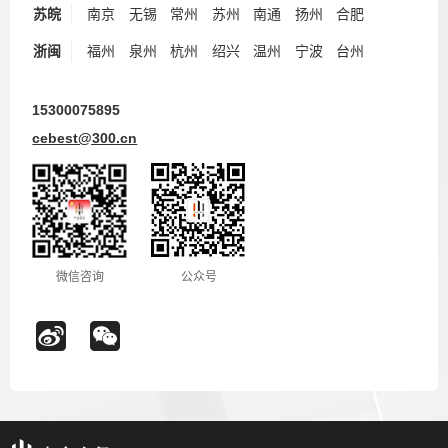
苏皖
南京
无锡
常州
苏州
南通
扬州
合肥
浙闽
福州
泉州
杭州
绍兴
温州
宁波
台州
15300075895
cebest@300.cn
微信咨询
公众号