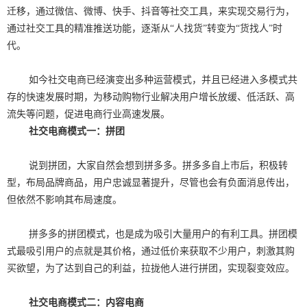
迁移，通过微信、微博、快手、抖音等社交工具，来实现交易行为，
通过社交工具的精准推送功能，逐渐从“人找货”转变为“货找人”时
代。
如今社交电商已经演变出多种运营模式，并且已经进入多模式共
存的快速发展时期，为移动购物行业解决用户增长放缓、低活跃、高
流失等问题，促进电商行业高速发展。
社交电商模式一：拼团
说到拼团，大家自然会想到拼多多。拼多多自上市后，积极转
型，布局品牌商品，用户忠诚显著提升，尽管也会有负面消息传出，
但依然不影响其布局速度。
拼多多的拼团模式，也是成为吸引大量用户的有利工具。拼团模
式最吸引用户的点就是其价格，通过低价来获取不少用户，刺激其购
买欲望，为了达到自己的利益，拉拢他人进行拼团，实现裂变效应。
社交电商模式二：内容电商