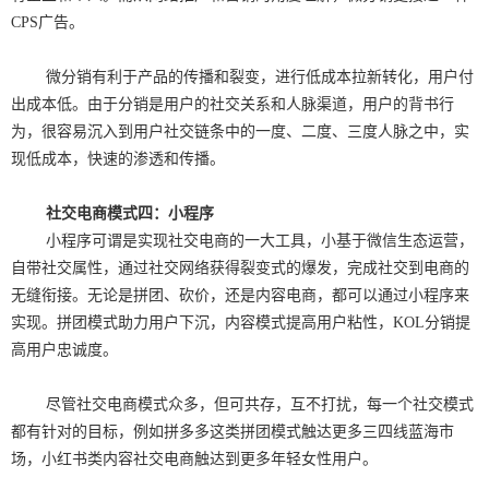
CPS广告。
微分销有利于产品的传播和裂变，进行低成本拉新转化，用户付
出成本低。由于分销是用户的社交关系和人脉渠道，用户的背书行
为，很容易沉入到用户社交链条中的一度、二度、三度人脉之中，实
现低成本，快速的渗透和传播。
社交电商模式四：小程序
小程序可谓是实现社交电商的一大工具，小基于微信生态运营，
自带社交属性，通过社交网络获得裂变式的爆发，完成社交到电商的
无缝衔接。无论是拼团、砍价，还是内容电商，都可以通过小程序来
实现。拼团模式助力用户下沉，内容模式提高用户粘性，KOL分销提
高用户忠诚度。
尽管社交电商模式众多，但可共存，互不打扰，每一个社交模式
都有针对的目标，例如拼多多这类拼团模式触达更多三四线蓝海市
场，小红书类内容社交电商触达到更多年轻女性用户。