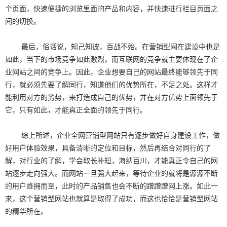
个页面，快速便捷的浏览里面的产品和内容，并快速进行栏目页面之
间的切换。
最后，俗话说，知己知彼，百战不殆。在营销型网在建设中也是
如此，当下的市场竞争如此激烈，而互联网的竞争就主要体现在了企
业网站之间的竞争上。因此，企业想要自己的网站最终能够领先于同
行，就必须先要了解同行，知道他们的优势所在，不足之处。这样才
能利用对方的劣势，来打造成自己的优势，并在对方优势上面领先于
它，只有如此，才能真正全面的领先于同行。
综上所述，企业全网营销型网站只有逐步做好自身建设工作，做
好用户体验效果，具备清晰的定位和目标，然后再结合对同行的了
解，对行业的了解，学会取长补短，海纳百川，才能真正令自己的网
站逐步走向强大。而网站一旦强大起来，等待企业的就将是源源不断
的用户蜂拥而至，此时的产品销售也会不断的蹭蹭蹭网上涨。如此一
来，这个营销型网站也就算是取得了成功，而这也恰恰是营销型网站
的精华所在。