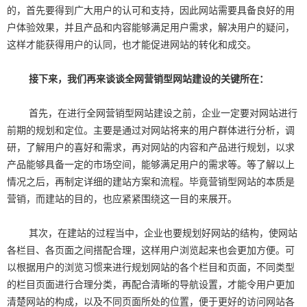
的，首先要得到广大用户的认可和支持，因此网站需要具备良好的用
户体验效果，并且产品和内容能够满足用户需求，解决用户的疑问，
这样才能获得用户的认同，也才能促进网站的转化和成交。
接下来，我们再来谈谈全网营销型网站建设的关键所在：
首先，在进行全网营销型网站建设之前，企业一定要对网站进行
前期的规划和定位。主要是通过对网站将来的用户群体进行分析，调
研，了解用户的喜好和需求，再对网站的内容和产品进行规划，以求
产品能够具备一定的市场空间，能够满足用户的需求等。等了解以上
情况之后，再制定详细的建站方案和流程。毕竟营销型网站的本质是
营销，而建站的目的，也应紧紧围绕这一目的来展开。
其次，在建站的过程当中，企业也要规划好网站的结构，使网站
各栏目、各页面之间搭配合理，这样用户浏览起来也会更加方便。可
以根据用户的浏览习惯来进行规划网站的各个栏目和页面，不同类型
的栏目页面进行合理分类，再配合清晰的导航设置，才能令用户更加
清楚网站的构成，以及不同页面所处的位置，便于更好的访问网站各