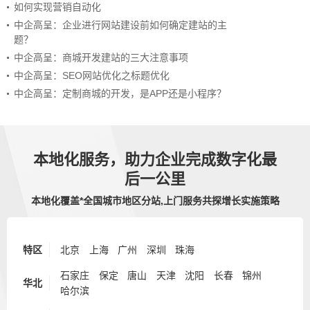
如何实现营销自动化
中企高呈：企业进行网站建设前如何确定建站的主
题？
中企高呈：商城开发建站的三大注意事项
中企高呈：SEO网站优化之标题优化
中企高呈：定制商城的开发，是APP还是小程序？
本地化服务，助力企业完成数字化最
后一公里
本地化覆盖*全国城市地区分站,上门服务共探增长实施策略
特区
北京
上海
广州
深圳
珠海
石家庄
保定
唐山
天津
沈阳
长春
锦州
华北
哈尔滨