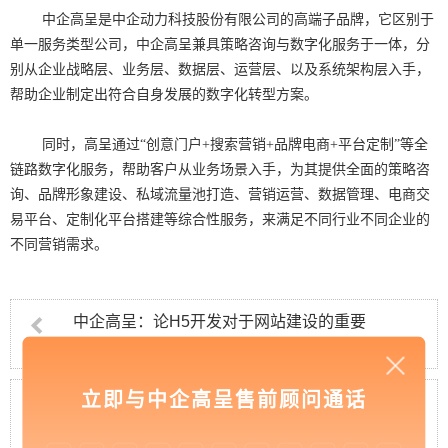
中企高呈是中企动力科技股份有限公司的高端子品牌，它区别于
单一服务类型公司，中企高呈兼具策略咨询与数字化服务于一体，分
别从企业战略层、业务层、数据层、运营层、以及系统架构层入手，
帮助企业制定出符合自身发展的数字化转型方案。
同时，高呈通过“创意门户+搜索营销+品牌电商+平台定制”等全
链路数字化服务，帮助客户从业务场景入手，为其提供全面的策略咨
询、品牌形象建设、私域流量池打造、营销运营、数据管理、电商交
易平台、定制化平台搭建等综合性服务，来满足不同行业不同企业的
不同营销需求。
中企高呈：论H5开发对于网站建设的重要
性
立即与中企高呈售前顾问通话
中企高呈：设计好网站导航是企业做网站的
关键一步