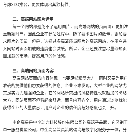
考虑SEO排名，更要体现出其独特性。
二、高端网站图片运用
每一个网站都避免不了运用图片，而高端网站的页面设计更加注
重新颖时尚。因此企业在建站过程中，除了要求图片的数量，更加要
求图片的质量。但是，选择过多高清质量图片的高端网站，在用户进
入网站时页面加载的速度也会减缓。所以，企业还要注意尽量缩短页
面加载的市场，提高用户的体验感。
三、高端网站页面内容
高端网站页面的内容体现，也要足够精简大方，同时又要为用户
准确的提供他们想要获得的信息。企业不难发现，大型企业的网站尤
其是实力力越强的企业，它的网站所突出的风格特性也就越加的简略
大方，网站页面不但看起来舒适，而且内容齐全，用户通过浏览就能
获得企业的大量信息，用户对企业的信任度与好感度也会上升。
中企高呈是中企动力科技股份有限公司的高端子品牌，它区别于
单一服务类型公司，中企高呈兼具策略咨询与数字化服务于一体，分