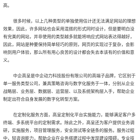
高。
很多时候，以上几种类型的单独使用估计还无法满足网站的理想
效果，因此，许多网站也会采用混搭的形式同时设计，但是要明白没
有完美的网站，并非使用的类型越多就能将响应式网站表达得越好，
因此，网站是种要保持简单轻巧的原则，网页的实现过于复杂，会影
响到用户体验，那么所有用心良苦的设计都会失去本该有的价值和意
义。
中企高呈是中企动力科技股份有限公司的高端子品牌，它区别于
单一服务类型公司，兼具策略咨询与数字化服务于一体，分别从企业
战略层、业务层、数据层、运营层、以及系统架构层入手，帮助企业
制定出符合自身发展的数字化转型方案。
在定制化服务方面，高呈定制化平台实施能力，能够满足客户多
终端、多系统平台的定制需求。除此之外，高呈还为客户提供业务调
研，实施服务，项目管理服务，安全测试等全链条的服务。服务过程
中，轻咨询能力，帮助企业在业务搭建过程中发现建设障碍，专业技