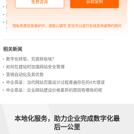
获取案例
免费咨询
网站进化的终极形态，你了解吗？
如何借助设计服务打造超级品牌？
网站上线后，如何做好运营工作，让网站持续具备竞
隐私条款信息保护中，请放心填写
您也可以进行在线咨询或预约顾问
争力？
相关新闻
数字化转型，究竟转些啥？
如何在建站时加强网站安全管理
营销自动化及其优势
中企高呈：当代网站页面设计过程普遍存在的4大错误
中企高呈：企业网站建设价格差异的原因有哪些的呢
本地化服务，助力企业完成数字化最
后一公里