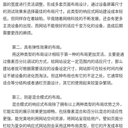
面的宽度进行灵活调整，形成多套页面布局设计，通过设备屏幕尺寸
的测试效果来选择最佳的布局尺寸。此类型的响应式网站建设成本较
低，但同样存在着缺陷，毕竟随着网络科技的不断发展，还会有更多
主流设备的出现，而网站不能很好的适应千变万化的设备，造成后期
需要更改的麻烦。
第二，具有弹性效果的布局。
用这种类型的布局设计相较于第一种的布局更加灵活，主要是通
过像素百分比调试的方式，给网站设定一定范围内的适应尺寸，那么
建站者就可根据需要适应的设备设定尺寸，网站即可在较长时间内保
证不被设备的进化而淘汰。但这种布局也有它的不足之处，它通常较
适合等分结构或者通栏页面设计，其它的使用起来较复杂繁琐。
第三，则是混合模式的布局。
混合模式的响应式布局除了拥有以上两种类型的布局优势之外，
它能实现的展示效果更加顺畅，包括像素混合和百分比混合的适应性
更强，能完美地利用网站空间资源，将网站呈现给用户。譬如页面分
栏较为复杂的响应式网站则会采用这种布局类型，但它的开发成本较