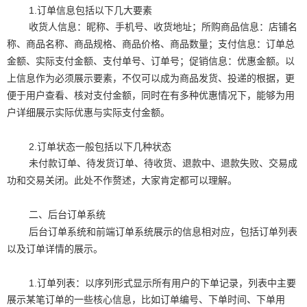
1.订单信息包括以下几大要素
收货人信息：昵称、手机号、收货地址；所购商品信息：店铺名
称、商品名称、商品规格、商品价格、商品数量；支付信息：订单总
金额、实际支付金额、支付单号、订单号；促销信息：优惠金额。以
上信息作为必须展示要素，不仅可以成为商品发货、投递的根据，更
便于用户查看、核对支付金额，同时在有多种优惠情况下，能够为用
户详细展示实际优惠与实际支付金额。
2.订单状态一般包括以下几种状态
未付款订单、待发货订单、待收货、退款中、退款失败、交易成
功和交易关闭。此处不作赘述，大家肯定都可以理解。
二、后台订单系统
后台订单系统和前端订单系统展示的信息相对应，包括订单列表
以及订单详情的展示。
1.订单列表：以序列形式显示所有用户的下单记录，列表中主要
展示某笔订单的一些核心信息，比如订单编号、下单时间、下单用