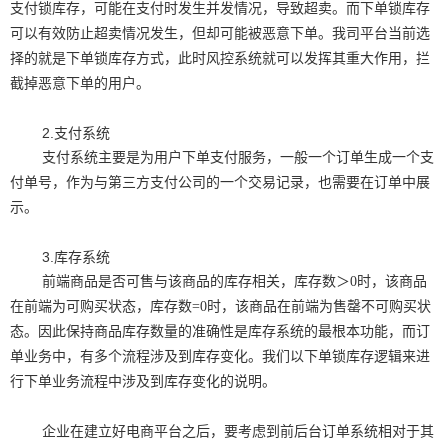
支付锁库存，可能在支付时发生并发情况，导致超卖。而下单锁库存
可以有效防止超卖情况发生，但却可能被恶意下单。我司平台当前选
择的就是下单锁库存方式，此时风控系统就可以发挥其重大作用，拦
截掉恶意下单的用户。
2.支付系统
支付系统主要是为用户下单支付服务，一般一个订单生成一个支
付单号，作为与第三方支付公司的一个交易记录，也需要在订单中展
示。
3.库存系统
前端商品是否可售与该商品的库存相关，库存数＞0时，该商品
在前端为可购买状态，库存数=0时，该商品在前端为售罄不可购买状
态。因此保持商品库存数量的准确性是库存系统的最根本功能，而订
单业务中，有多个流程涉及到库存变化。我们以下单锁库存逻辑来进
行下单业务流程中涉及到库存变化的说明。
企业在建立好电商平台之后，要考虑到前后台订单系统相对于其