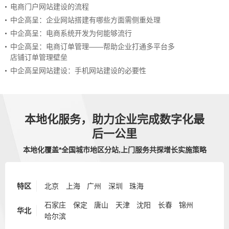
电商门户网站建设的流程
中企高呈：企业网站搭建有哪些方面需侧重处理
中企高呈：电商系统开发为何能够流行
中企高呈：电商订单管理——帮助企业打通多平台多
店铺订单管理壁垒
中企高呈网站建设：手机网站建设的必要性
本地化服务，助力企业完成数字化最
后一公里
本地化覆盖*全国城市地区分站,上门服务共探增长实施策略
特区
北京
上海
广州
深圳
珠海
石家庄
保定
唐山
天津
沈阳
长春
锦州
华北
哈尔滨