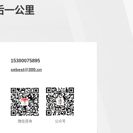
后一公里
15300075895
cebest@300.cn
微信咨询
公众号