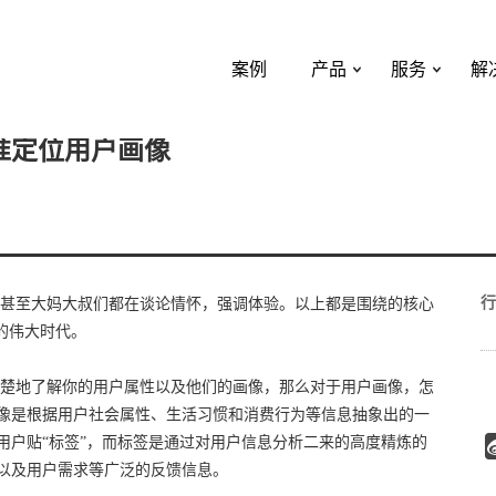
案例
产品
服务
解
准定位用户画像
行
甚至大妈大叔们都在谈论情怀，强调体验。以上都是围绕的核心
的伟大时代。
楚地了解你的用户属性以及他们的画像，那么对于用户画像，怎
像是根据用户社会属性、生活习惯和消费行为等信息抽象出的一
用户贴“标签”，而标签是通过对用户信息分析二来的高度精炼的
以及用户需求等广泛的反馈信息。