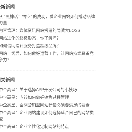
最新新闻
从 “黑神话：悟空” 的成功，看企业网站如何撬动品牌
力量
内容管理：媒体资讯网站搭建的隐藏大BOSS
网站进化的终极形态，你了解吗？
如何借助设计服务打造超级品牌？
网站上线后，如何做好运营工作，让网站持续具备竞
争力？
相关新闻
中企高呈：关于选择APP开发公司的小技巧
中企高呈：应该如何做好销售过程管理
中企高呈：全网营销型网站建设必须要满足的要素
中企高呈：企业网站建设如何选择适合自己的网站类
型
中企高呈：企业个性化定制网站的特点