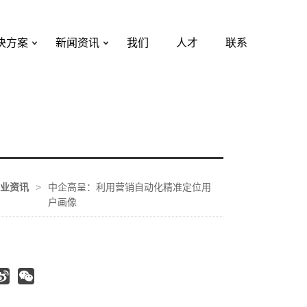
决方案
新闻资讯
我们
人才
联系
业资讯
>
中企高呈：利用营销自动化精准定位用
户画像