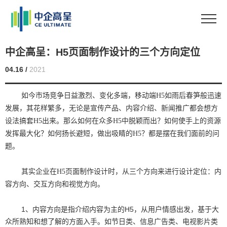
中企高呈：H5页面制作设计的三个方向定位
04.16 /
2021
如今市场竞争日益激烈、变化多端，移动端H5如雨后春笋般迅速
发展，其花样繁多，无论是宣传产品、内容介绍、新闻推广都会想方
设法搞套H5出来。那么如何在众多H5中脱颖而出？如何使手上的资源
发挥最大化？如何扬长避短，做出吸睛的H5？都是摆在我们面前的问
题。
其实企业在H5页面制作设计时，从三个方向来进行设计定位：内
容方向、交互方向和视觉方向。
1、内容方向是指介绍内容为主的H5，从用户情感出发，基于大
众所熟知和想了解的方面入手。如节日类、信息广告类、电视影片类