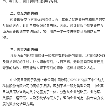
中，有目标、有目的地对H5进行投放。
二、交互方向的H5
想要做好交互方向优秀的H5页面，其重点就需要放在和用户的交
互体验方面，让用户有很强的参与感。因此，设计过程中就需要在互
动方面要做到完美的体验，吸引用户一步一步按照设计师思路看完
H5。
三、视觉方向的H5
视觉方向的H5页面设计一般都拥有着炫酷的画面、华丽的动效以
及特点鲜明的手绘，让人印象深刻，过目不忘。无论是画面效果还是
夸张的动效，都要能给人留下深刻的印象，这样才能深入人心。
中企高呈隶属于香港上市公司中国数码(00250.HK)旗下中企动力
科技股份有限公司的高端子品牌。区别于单一服务类型公司，中企高
呈兼具策略咨询与数字化服务于一体，分别从企业战略层、业务层、
数据层、运营层、以及系统架构层入手，帮助企业制定出符合自身发
展的数字化转型方案。