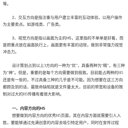
等。
2、交互方向是指注重与用户建立丰富的互动体验，以用户操作
为主要卖点。如游戏类、广告类。
3、视觉方向是指以画面为主的H5，这里指的不单单是好看，而
是把重点放在画面执行上，画面更有丰富的动效，做到非常强力视觉
冲击力。
设计策划占到以上3方向的一种为“优”，具备两种为“精”，有三种
为“神”。但是，重要的是每个方向需要做到极致。目前能占两种的H5
还是有一些的，不过具备三种的几乎是不可能。因为想要在这三方向
都顾及到的话，最致命缺陷就是文件量太大，目前的带宽和设备的限
制对过大的H5传播有着很大影响。
一、内容方向的H5
想要做到内容方向的优秀H5页面，其在内容方面就需要引人入
胜，要能够通过充满创意的内容去吸引特定用户，同时在宣传过程