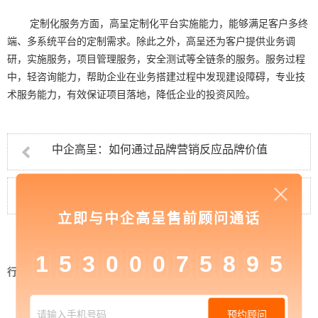
定制化服务方面，高呈定制化平台实施能力，能够满足客户多终
端、多系统平台的定制需求。除此之外，高呈还为客户提供业务调
研，实施服务，项目管理服务，安全测试等全链条的服务。服务过程
中，轻咨询能力，帮助企业在业务搭建过程中发现建设障碍，专业技
术服务能力，有效保证项目落地，降低企业的投资风险。
中企高呈：如何通过品牌营销反应品牌价值
中企高呈：品牌建设对于企业发展的好处
立即与中企高呈售前顾问通话
1
5
3
0
0
0
7
5
8
9
5
行业资讯
>
中企高呈：H5页面制作设计的三个方向
定位
预约顾问