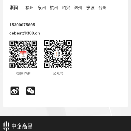
浙闽
福州
泉州
杭州
绍兴
温州
宁波
台州
15300075895
cebest@300.cn
微信咨询
公众号