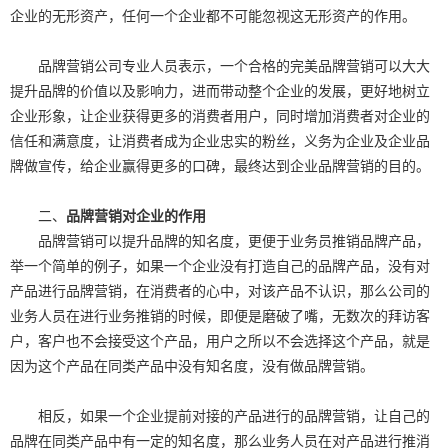
企业的无形资产，任何一个企业都不可能忽视这无形资产的作用。
品牌营销公司专业人员表示，一个合格的完美品牌营销可以大大
提升品牌的价值以及影响力，进而带动整个企业的发展，更好地树立
企业形象，让企业获得更多的消费者用户，同时增加消费者对企业的
信任和满意度，让消费者成为企业忠实的粉丝，义务为企业及企业品
牌做宣传，给企业赢得更多的口碑，最终达到企业品牌营销的目的。
二、
品牌营销对企业的作用
品牌营销可以提升品牌的知名度，更便于业务员推销品牌产品，
举一个简单的例子，如果一个企业没有打造自己的品牌产品，没有对
产品进行品牌营销，在消费者的心中，对该产品不认识，那么公司的
业务人员在进行业务推销的时候，即便是磨破了嘴，无数次的拜访客
户，客户也不会接受这个产品，用户之所以不会选择这个产品，就是
因为这个产品在同类产品中没有知名度，没有做品牌营销。
相反，如果一个企业提前对接的产品进行的品牌营销，让自己的
品牌在同类产品中有一定的知名度，那么业务人员在对产品进行推消