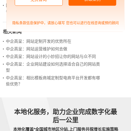
网站上线后，如何做好运营工作，让网站持续具备竞
争力？
隐私条款信息保护中，请放心填写
您也可以进行在线咨询或预约顾问
相关新闻
中企高呈：网站定制开发的优势所在
中企高呈：网站运营维护如何去做
中企高呈：网站设计的小妙招让你的网站与众不同
中企高呈：企业网站建设如何选择适合自己的网站类
型
中企高呈：相比模板商城定制型电商平台开发都有哪
些优势？
本地化服务，助力企业完成数字化最
后一公里
本地化覆盖*全国城市地区分站,上门服务共探增长实施策略